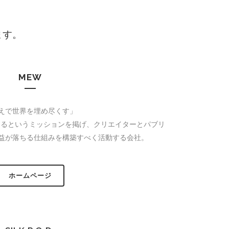
します。
MEW
えで世界を埋め尽くす」
するというミッションを掲げ、クリエイターとパブリ
益が落ちる仕組みを構築すべく活動する会社。
ホームページ